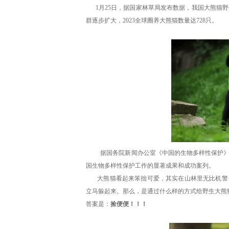
1月25日，据国家林草局发布数据，我国大熊猫野外种
群逐步扩大，2023全球圈养大熊猫数量达728只。
据
国务院新闻办公室《中国的生物多样性保护
国生物多样性保护工作的显著成果和成功案列
。
大熊猫看起来笨拙可爱，其实在山林里无比机警、
立马躲起来。那么，是通过什么样的方式给野生大熊
答案是：
捡便便！！！