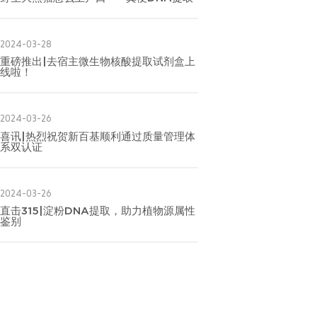
2024-03-28
重磅推出|去宿主微生物核酸提取试剂盒上
线啦！
2024-03-26
喜讯|热烈祝贺新百基顺利通过质量管理体
系双认证
2024-03-26
直击315|淀粉DNA提取，助力植物源属性
鉴别