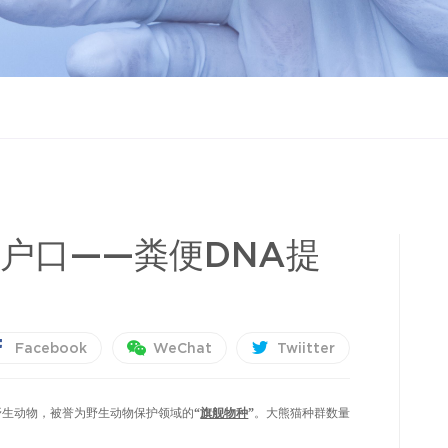
户口——粪便DNA提
Facebook
WeChat
Twiitter
中国特有珍稀野生动物，被誉为野生动物保护领域的
“
旗舰物种
”
。大熊猫种群数量