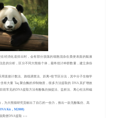
便在经消化道排出时，会有部分脱落的细胞混杂在粪便表面的黏液
信息的分析，区分不同大熊猫个体，最终统计种群数量，建立身份
采用直接计数法、路线调查法、距离-咬节区分法，其中分子生物学
中含有大量
Taq 聚合酶的抑制物质，很多方法提取的 DNA 其扩增效
目前常见的
DNA提取方法有酚氯仿抽提法、盐析法、离心柱法和磁
力，为大熊猫研究贡献出了自己的一份力，推出一款无酚氯仿、高
NA Kit，M2008)
猫粪便
DNA提取 ↓↓↓