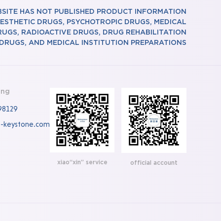
BSITE HAS NOT PUBLISHED PRODUCT INFORMATION
ESTHETIC DRUGS, PSYCHOTROPIC DRUGS, MEDICAL
RUGS, RADIOACTIVE DRUGS, DRUG REHABILITATION
DRUGS, AND MEDICAL INSTITUTION PREPARATIONS
ing
98129
o-keystone.com
xiao“xin” service
official account