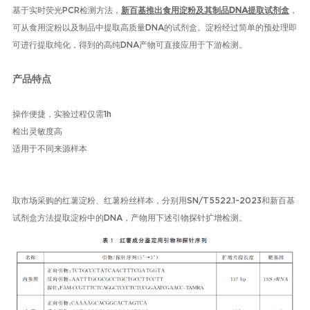
基于实时荧光
PCR
检测方法，
新百基推出食用淀粉及其制品
DNA
提取试剂盒
，
可从食用淀粉以及制品中提取高质量
DNA
的试剂盒。淀粉经过简单的预处理即
可进行提取纯化，得到的高纯
DNA
产物可直接应用于下游检测。
产品特点
操作便捷，实验过程仅需
1h
检出灵敏度高
适用于不同来源样本
取市场采购的红薯淀粉、红薯粉丝样本，分别用
SN/T5522.1-2023
和新百基
试剂盒方法提取淀粉中的
DNA
，产物用下述引物探针扩增检测。