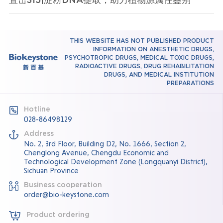
THIS WEBSITE HAS NOT PUBLISHED PRODUCT
INFORMATION ON ANESTHETIC DRUGS,
PSYCHOTROPIC DRUGS, MEDICAL TOXIC DRUGS,
RADIOACTIVE DRUGS, DRUG REHABILITATION
DRUGS, AND MEDICAL INSTITUTION
PREPARATIONS
Hotline
028-86498129
Address
No. 2, 3rd Floor, Building D2, No. 1666, Section 2,
Chenglong Avenue, Chengdu Economic and
Technological Development Zone (Longquanyi District),
Sichuan Province
Business cooperation
order@bio-keystone.com
Product ordering