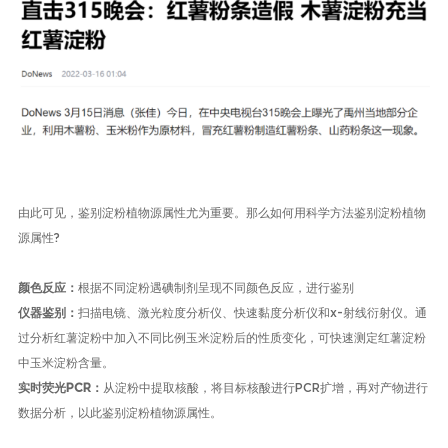
由此可见，鉴别淀粉植物源属
性尤为重要
。那么
如何用科学方法鉴别淀粉植物
源属性
?
颜色反应：
根据不同淀粉遇碘制剂呈现不同颜色反应，进行鉴别
仪器鉴别：
扫描电镜、激光粒度分析仪、快速黏度分析仪和
x-
射线衍射仪。通
过分析红薯淀粉中加入不同比例玉米淀粉后的性质变化，可快速测定红薯淀粉
中玉米淀粉含量。
实时荧光
PCR
：
从淀粉中提取核酸，将目标核酸进行
PCR
扩增，再对产物进行
数据分析，以此鉴别淀粉植物源属性。