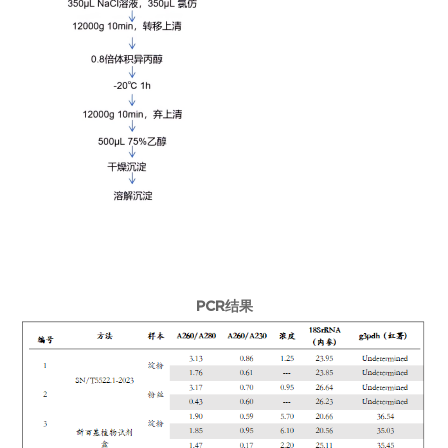
PCR
结果